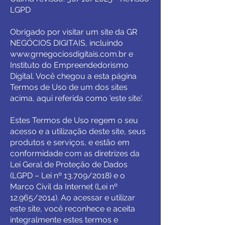
LGPD
Obrigado por visitar um site da GR
NEGÓCIOS DIGITAIS, incluindo
www.grnegociosdigitais.com
.br e
Instituto do Empreendedorismo
Digital. Você chegou a esta página
Termos de Uso de um dos sites
acima, aqui referida como 'este site'.
Estes Termos de Uso regem o seu
acesso e a utilização deste site, seus
produtos e serviços, e estão em
conformidade com as diretrizes da
Lei Geral de Proteção de Dados
(LGPD – Lei nº 13.709/2018) e o
Marco Civil da Internet (Lei nº
12.965/2014). Ao acessar e utilizar
este site, você reconhece e aceita
integralmente estes termos e