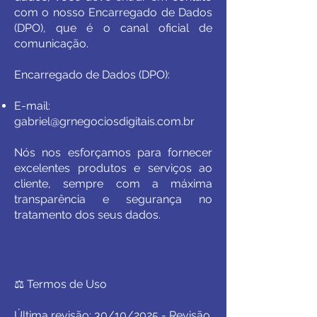
com o nosso Encarregado de Dados
(DPO), que é o canal oficial de
comunicação.
Encarregado de Dados (DPO):
E-mail:
gabriel@grnegociosdigitais.com.br
Nós nos esforçamos para fornecer
excelentes produtos e serviços ao
cliente, sempre com a máxima
transparência e segurança no
tratamento dos seus dados.
⚖️ Termos de Uso
Última revisão: 30/10/2025 - Revisão