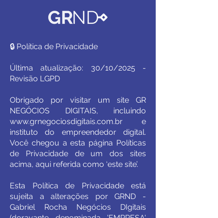
🔒 Política de Privacidade
Última atualização: 30/10/2025 -
Revisão LGPD
Obrigado por visitar um site GR
NEGÓCIOS DIGITAIS, incluindo
www.grnegociosdigitais.com
.br e
instituto do empreendedor digital.
Você chegou a esta página Políticas
de Privacidade de um dos sites
acima, aqui referida como ‘este site’.
Esta Política de Privacidade está
sujeita a alterações por GRND -
Gabriel Rocha Negócios DIgitais
(doravante denominada 'EMPRESA'